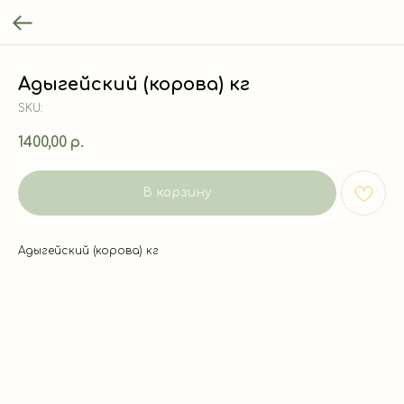
Адыгейский (корова) кг
SKU:
1400,00
р.
В корзину
Адыгейский (корова) кг