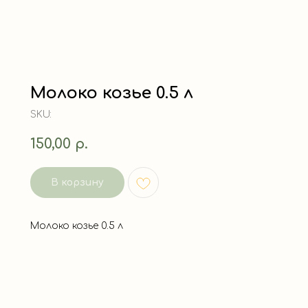
Молоко козье 0.5 л
SKU:
150,00
р.
В корзину
Молоко козье 0.5 л