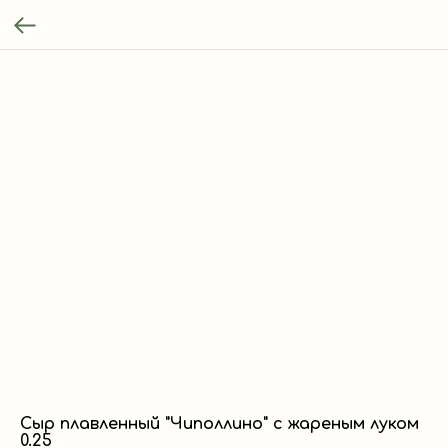
Сыр плавленный "Чиполлино" с жареным луком
0.25