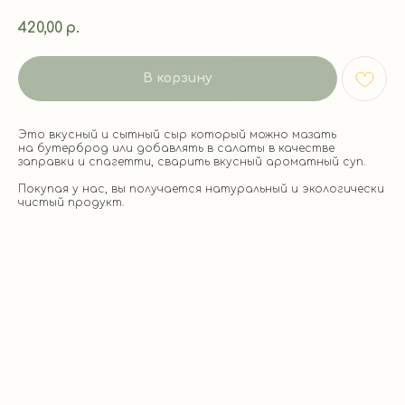
420,00
р.
В корзину
Это вкусный и сытный сыр который можно мазать
на бутерброд или добавлять в салаты в качестве
заправки и спагетти, сварить вкусный ароматный суп.
Покупая у нас, вы получается натуральный и экологически
чистый продукт.